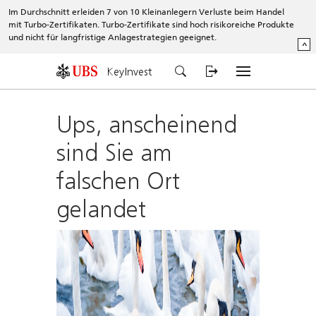
Im Durchschnitt erleiden 7 von 10 Kleinanlegern Verluste beim Handel
mit Turbo-Zertifikaten. Turbo-Zertifikate sind hoch risikoreiche Produkte
und nicht für langfristige Anlagestrategien geeignet.
^
KeyInvest
Ups, anscheinend
sind Sie am
falschen Ort
gelandet