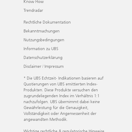
Know How
Trendradar
Rechtliche Dokumentation
Bekanntmachungen
Nutzungsbedingungen
Information zu UBS
Datenschutzerklärung
Disclaimer / Impressum
* Die UBS Echtzeit- Indikationen basieren auf
Quotierungen von UBS emittierten Index-
Produkten. Diese Produkte versuchen den
zugrundeliegenden Index im Verhältnis 1:1
nachzufolgen. UBS übernimmt dabei keine
Gewährleistung für die Genauigkeit,
Vollständigkeit oder Angemessenheit der
angewandten Methodik.
Wichtige rechtliche & regulatorische Hinweise.