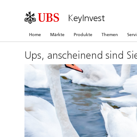
KeyInvest
Home
Märkte
Produkte
Themen
Serv
Ups, anscheinend sind Si