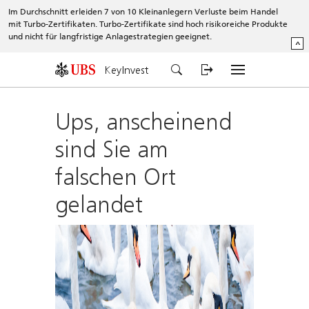
Im Durchschnitt erleiden 7 von 10 Kleinanlegern Verluste beim Handel
mit Turbo-Zertifikaten. Turbo-Zertifikate sind hoch risikoreiche Produkte
und nicht für langfristige Anlagestrategien geeignet.
^
KeyInvest
Ups, anscheinend
sind Sie am
falschen Ort
gelandet