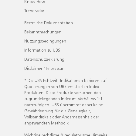
Know How
Trendradar
Rechtliche Dokumentation
Bekanntmachungen
Nutzungsbedingungen
Information zu UBS
Datenschutzerklärung
Disclaimer / Impressum
* Die UBS Echtzeit- Indikationen basieren auf
Quotierungen von UBS emittierten Index-
Produkten. Diese Produkte versuchen den
zugrundeliegenden Index im Verhältnis 1:1
nachzufolgen. UBS übernimmt dabei keine
Gewährleistung für die Genauigkeit,
Vollständigkeit oder Angemessenheit der
angewandten Methodik.
Wichtige rechtliche & regulatorische Hinweise.