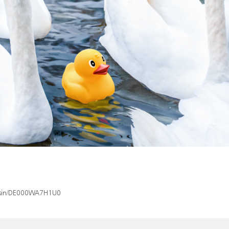
x/isin/DE000WA7H1U0