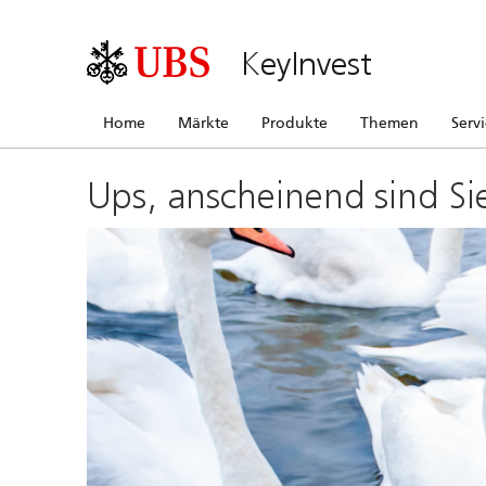
KeyInvest
Home
Märkte
Produkte
Themen
Serv
Ups, anscheinend sind Si