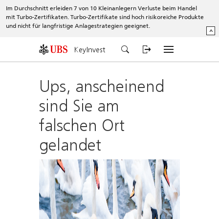
Im Durchschnitt erleiden 7 von 10 Kleinanlegern Verluste beim Handel
mit Turbo-Zertifikaten. Turbo-Zertifikate sind hoch risikoreiche Produkte
und nicht für langfristige Anlagestrategien geeignet.
^
KeyInvest
Ups, anscheinend
sind Sie am
falschen Ort
gelandet