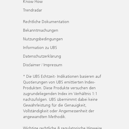
Know How
Trendradar
Rechtliche Dokumentation
Bekanntmachungen
Nutzungsbedingungen
Information zu UBS
Datenschutzerklärung
Disclaimer / Impressum
* Die UBS Echtzeit- Indikationen basieren auf
Quotierungen von UBS emittierten Index-
Produkten. Diese Produkte versuchen den
zugrundeliegenden Index im Verhältnis 1:1
nachzufolgen. UBS übernimmt dabei keine
Gewährleistung für die Genauigkeit,
Vollständigkeit oder Angemessenheit der
angewandten Methodik.
Wichtige rechtliche & regulatorische Hinweise.