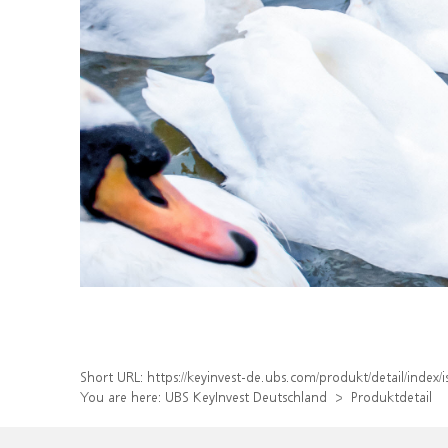
Short URL:
https://keyinvest-de.ubs.com/produkt/detail/ind
You are here:
UBS KeyInvest Deutschland
Produktdetail