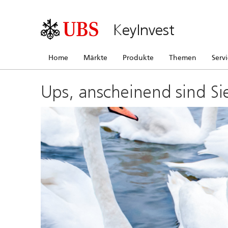
KeyInvest
Home
Märkte
Produkte
Themen
Serv
Ups, anscheinend sind Si