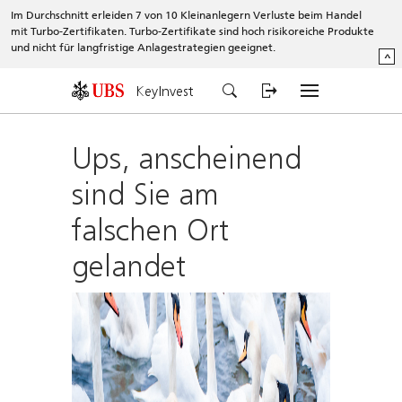
Im Durchschnitt erleiden 7 von 10 Kleinanlegern Verluste beim Handel
mit Turbo-Zertifikaten. Turbo-Zertifikate sind hoch risikoreiche Produkte
und nicht für langfristige Anlagestrategien geeignet.
^
KeyInvest
Ups, anscheinend
sind Sie am
falschen Ort
gelandet