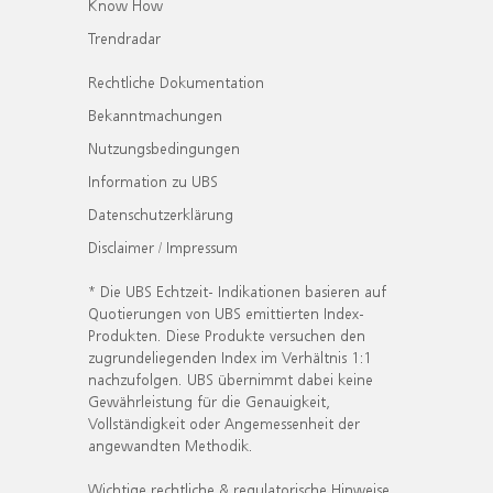
Know How
Trendradar
Rechtliche Dokumentation
Bekanntmachungen
Nutzungsbedingungen
Information zu UBS
Datenschutzerklärung
Disclaimer / Impressum
* Die UBS Echtzeit- Indikationen basieren auf
Quotierungen von UBS emittierten Index-
Produkten. Diese Produkte versuchen den
zugrundeliegenden Index im Verhältnis 1:1
nachzufolgen. UBS übernimmt dabei keine
Gewährleistung für die Genauigkeit,
Vollständigkeit oder Angemessenheit der
angewandten Methodik.
Wichtige rechtliche & regulatorische Hinweise.