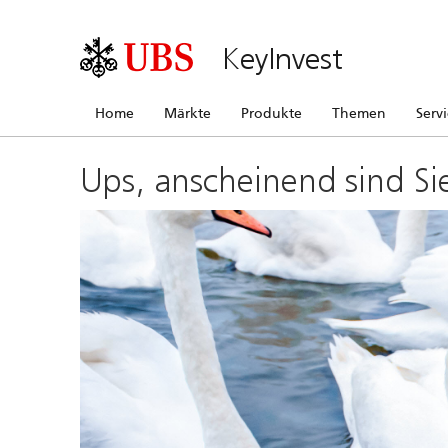
KeyInvest
Home
Märkte
Produkte
Themen
Serv
Ups, anscheinend sind Si