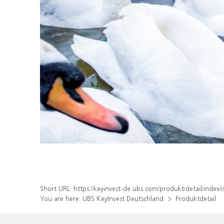
Short URL:
https://keyinvest-de.ubs.com/produkt/detail/ind
You are here:
UBS KeyInvest Deutschland
Produktdetail