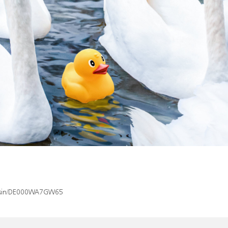
ex/isin/DE000WA7GW65