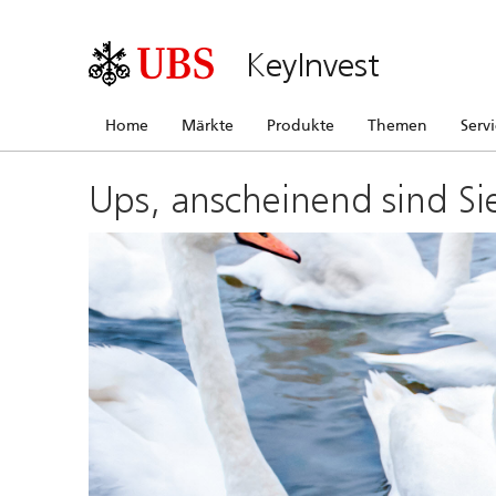
KeyInvest
Home
Märkte
Produkte
Themen
Serv
Ups, anscheinend sind Si