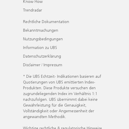
Know How
Trendradar
Rechtliche Dokumentation
Bekanntmachungen
Nutzungsbedingungen
Information zu UBS
Datenschutzerklärung
Disclaimer / Impressum
* Die UBS Echtzeit- Indikationen basieren auf
Quotierungen von UBS emittierten Index-
Produkten. Diese Produkte versuchen den
zugrundeliegenden Index im Verhältnis 1:1
nachzufolgen. UBS übernimmt dabei keine
Gewährleistung für die Genauigkeit,
Vollständigkeit oder Angemessenheit der
angewandten Methodik.
Wichtige rechtliche & regulatorische Hinweise.