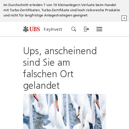
Im Durchschnitt erleiden 7 von 10 Kleinanlegern Verluste beim Handel
mit Turbo-Zertifikaten. Turbo-Zertifikate sind hoch risikoreiche Produkte
und nicht für langfristige Anlagestrategien geeignet.
^
KeyInvest
Ups, anscheinend
sind Sie am
falschen Ort
gelandet