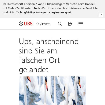
Im Durchschnitt erleiden 7 von 10 Kleinanlegern Verluste beim Handel
mit Turbo-Zertifikaten. Turbo-Zertifikate sind hoch risikoreiche Produkte
und nicht für langfristige Anlagestrategien geeignet.
^
KeyInvest
Ups, anscheinend
sind Sie am
falschen Ort
gelandet