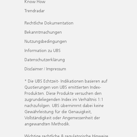
Know How
Trendradar
Rechtliche Dokumentation
Bekanntmachungen
Nutzungsbedingungen
Information zu UBS
Datenschutzerklärung
Disclaimer / Impressum
* Die UBS Echtzeit- Indikationen basieren auf
Quotierungen von UBS emittierten Index-
Produkten. Diese Produkte versuchen den
zugrundeliegenden Index im Verhältnis 1:1
nachzufolgen. UBS übernimmt dabei keine
Gewährleistung für die Genauigkeit,
Vollständigkeit oder Angemessenheit der
angewandten Methodik.
Wichtige rechtliche & regulatorische Hinweise.