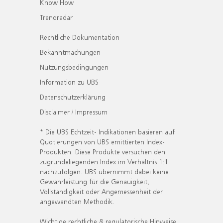
Know How
Trendradar
Rechtliche Dokumentation
Bekanntmachungen
Nutzungsbedingungen
Information zu UBS
Datenschutzerklärung
Disclaimer / Impressum
* Die UBS Echtzeit- Indikationen basieren auf
Quotierungen von UBS emittierten Index-
Produkten. Diese Produkte versuchen den
zugrundeliegenden Index im Verhältnis 1:1
nachzufolgen. UBS übernimmt dabei keine
Gewährleistung für die Genauigkeit,
Vollständigkeit oder Angemessenheit der
angewandten Methodik.
Wichtige rechtliche & regulatorische Hinweise.