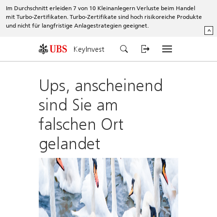
Im Durchschnitt erleiden 7 von 10 Kleinanlegern Verluste beim Handel
mit Turbo-Zertifikaten. Turbo-Zertifikate sind hoch risikoreiche Produkte
und nicht für langfristige Anlagestrategien geeignet.
^
KeyInvest
Ups, anscheinend
sind Sie am
falschen Ort
gelandet