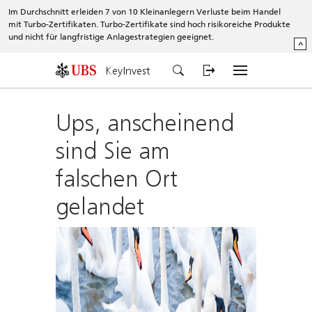
Im Durchschnitt erleiden 7 von 10 Kleinanlegern Verluste beim Handel
mit Turbo-Zertifikaten. Turbo-Zertifikate sind hoch risikoreiche Produkte
und nicht für langfristige Anlagestrategien geeignet.
^
KeyInvest
Ups, anscheinend
sind Sie am
falschen Ort
gelandet