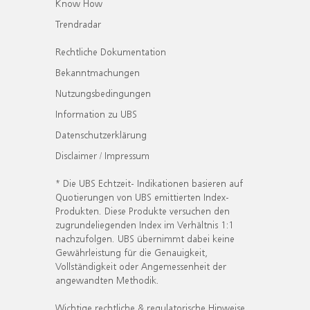
Know How
Trendradar
Rechtliche Dokumentation
Bekanntmachungen
Nutzungsbedingungen
Information zu UBS
Datenschutzerklärung
Disclaimer / Impressum
* Die UBS Echtzeit- Indikationen basieren auf
Quotierungen von UBS emittierten Index-
Produkten. Diese Produkte versuchen den
zugrundeliegenden Index im Verhältnis 1:1
nachzufolgen. UBS übernimmt dabei keine
Gewährleistung für die Genauigkeit,
Vollständigkeit oder Angemessenheit der
angewandten Methodik.
Wichtige rechtliche & regulatorische Hinweise.