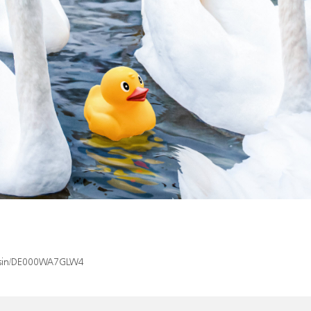
ex/isin/DE000WA7GLW4