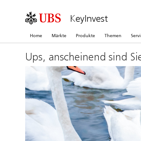
KeyInvest
Home
Märkte
Produkte
Themen
Serv
Ups, anscheinend sind Si