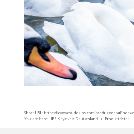
Short URL:
https://keyinvest-de.ubs.com/produkt/detail/ind
You are here:
UBS KeyInvest Deutschland
Produktdetail