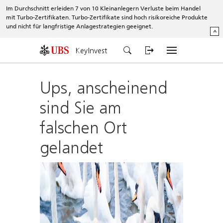
Im Durchschnitt erleiden 7 von 10 Kleinanlegern Verluste beim Handel
mit Turbo-Zertifikaten. Turbo-Zertifikate sind hoch risikoreiche Produkte
und nicht für langfristige Anlagestrategien geeignet.
^
KeyInvest
Ups, anscheinend
sind Sie am
falschen Ort
gelandet