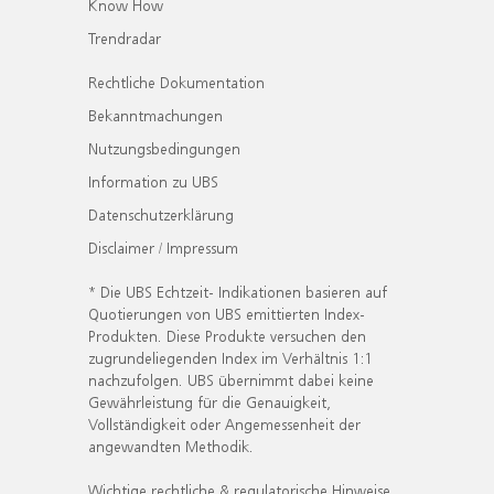
Know How
Trendradar
Rechtliche Dokumentation
Bekanntmachungen
Nutzungsbedingungen
Information zu UBS
Datenschutzerklärung
Disclaimer / Impressum
* Die UBS Echtzeit- Indikationen basieren auf
Quotierungen von UBS emittierten Index-
Produkten. Diese Produkte versuchen den
zugrundeliegenden Index im Verhältnis 1:1
nachzufolgen. UBS übernimmt dabei keine
Gewährleistung für die Genauigkeit,
Vollständigkeit oder Angemessenheit der
angewandten Methodik.
Wichtige rechtliche & regulatorische Hinweise.