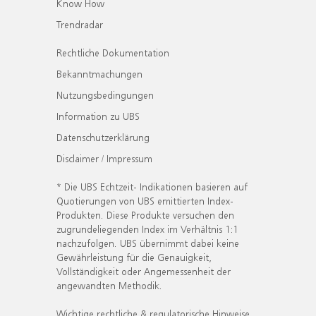
Know How
Trendradar
Rechtliche Dokumentation
Bekanntmachungen
Nutzungsbedingungen
Information zu UBS
Datenschutzerklärung
Disclaimer / Impressum
* Die UBS Echtzeit- Indikationen basieren auf
Quotierungen von UBS emittierten Index-
Produkten. Diese Produkte versuchen den
zugrundeliegenden Index im Verhältnis 1:1
nachzufolgen. UBS übernimmt dabei keine
Gewährleistung für die Genauigkeit,
Vollständigkeit oder Angemessenheit der
angewandten Methodik.
Wichtige rechtliche & regulatorische Hinweise.