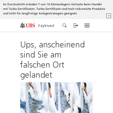
Im Durchschnitt erleiden 7 von 10 Kleinanlegern Verluste beim Handel
mit Turbo-Zertifikaten. Turbo-Zertifikate sind hoch risikoreiche Produkte
und nicht für langfristige Anlagestrategien geeignet.
^
KeyInvest
Ups, anscheinend
sind Sie am
falschen Ort
gelandet