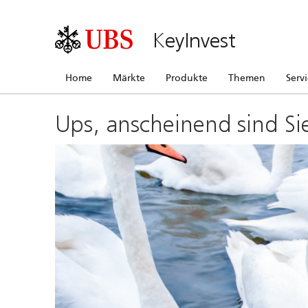
KeyInvest
Home
Märkte
Produkte
Themen
Serv
Ups, anscheinend sind Si