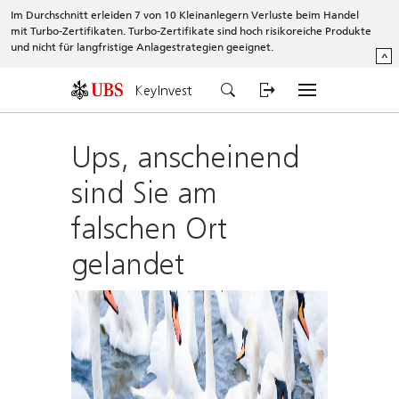
Im Durchschnitt erleiden 7 von 10 Kleinanlegern Verluste beim Handel
mit Turbo-Zertifikaten. Turbo-Zertifikate sind hoch risikoreiche Produkte
und nicht für langfristige Anlagestrategien geeignet.
^
KeyInvest
Ups, anscheinend
sind Sie am
falschen Ort
gelandet