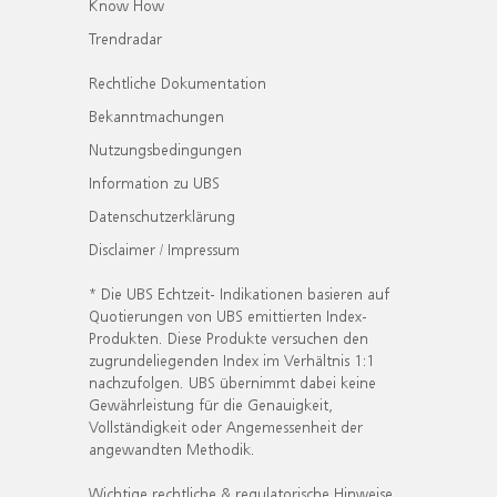
Know How
Trendradar
Rechtliche Dokumentation
Bekanntmachungen
Nutzungsbedingungen
Information zu UBS
Datenschutzerklärung
Disclaimer / Impressum
* Die UBS Echtzeit- Indikationen basieren auf
Quotierungen von UBS emittierten Index-
Produkten. Diese Produkte versuchen den
zugrundeliegenden Index im Verhältnis 1:1
nachzufolgen. UBS übernimmt dabei keine
Gewährleistung für die Genauigkeit,
Vollständigkeit oder Angemessenheit der
angewandten Methodik.
Wichtige rechtliche & regulatorische Hinweise.