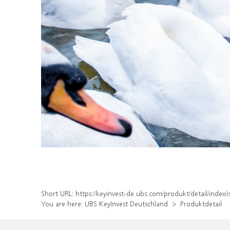
Short URL:
https://keyinvest-de.ubs.com/produkt/detail/ind
You are here:
UBS KeyInvest Deutschland
Produktdetail