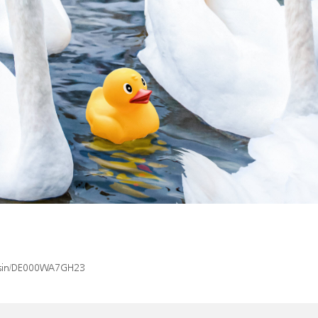
ex/isin/DE000WA7GH23