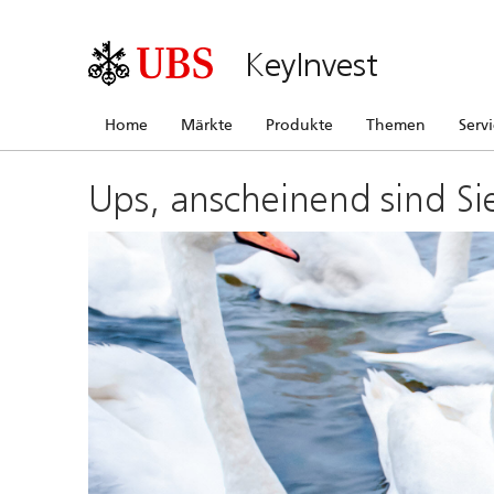
KeyInvest
Home
Märkte
Produkte
Themen
Serv
Ups, anscheinend sind Si