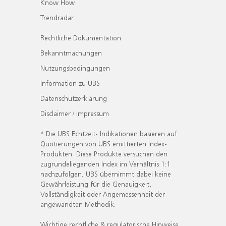
Know How
Trendradar
Rechtliche Dokumentation
Bekanntmachungen
Nutzungsbedingungen
Information zu UBS
Datenschutzerklärung
Disclaimer / Impressum
* Die UBS Echtzeit- Indikationen basieren auf
Quotierungen von UBS emittierten Index-
Produkten. Diese Produkte versuchen den
zugrundeliegenden Index im Verhältnis 1:1
nachzufolgen. UBS übernimmt dabei keine
Gewährleistung für die Genauigkeit,
Vollständigkeit oder Angemessenheit der
angewandten Methodik.
Wichtige rechtliche & regulatorische Hinweise.