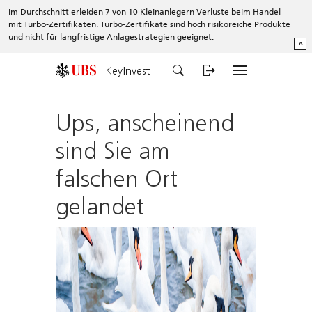
Im Durchschnitt erleiden 7 von 10 Kleinanlegern Verluste beim Handel
mit Turbo-Zertifikaten. Turbo-Zertifikate sind hoch risikoreiche Produkte
und nicht für langfristige Anlagestrategien geeignet.
^
KeyInvest
Ups, anscheinend
sind Sie am
falschen Ort
gelandet