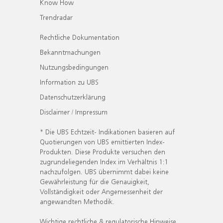
Know How
Trendradar
Rechtliche Dokumentation
Bekanntmachungen
Nutzungsbedingungen
Information zu UBS
Datenschutzerklärung
Disclaimer / Impressum
* Die UBS Echtzeit- Indikationen basieren auf
Quotierungen von UBS emittierten Index-
Produkten. Diese Produkte versuchen den
zugrundeliegenden Index im Verhältnis 1:1
nachzufolgen. UBS übernimmt dabei keine
Gewährleistung für die Genauigkeit,
Vollständigkeit oder Angemessenheit der
angewandten Methodik.
Wichtige rechtliche & regulatorische Hinweise.