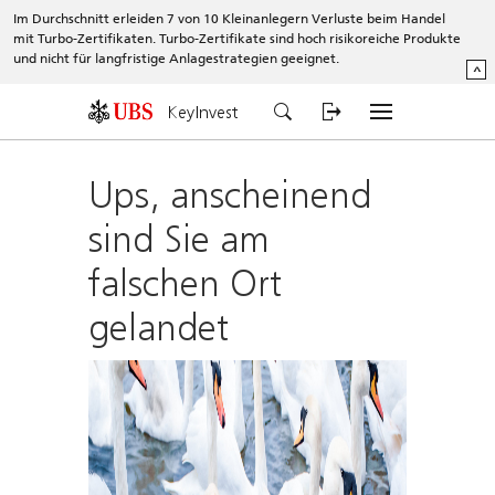
Im Durchschnitt erleiden 7 von 10 Kleinanlegern Verluste beim Handel
mit Turbo-Zertifikaten. Turbo-Zertifikate sind hoch risikoreiche Produkte
und nicht für langfristige Anlagestrategien geeignet.
^
KeyInvest
Ups, anscheinend
sind Sie am
falschen Ort
gelandet