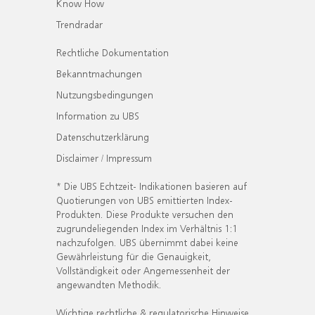
Know How
Trendradar
Rechtliche Dokumentation
Bekanntmachungen
Nutzungsbedingungen
Information zu UBS
Datenschutzerklärung
Disclaimer / Impressum
* Die UBS Echtzeit- Indikationen basieren auf
Quotierungen von UBS emittierten Index-
Produkten. Diese Produkte versuchen den
zugrundeliegenden Index im Verhältnis 1:1
nachzufolgen. UBS übernimmt dabei keine
Gewährleistung für die Genauigkeit,
Vollständigkeit oder Angemessenheit der
angewandten Methodik.
Wichtige rechtliche & regulatorische Hinweise.