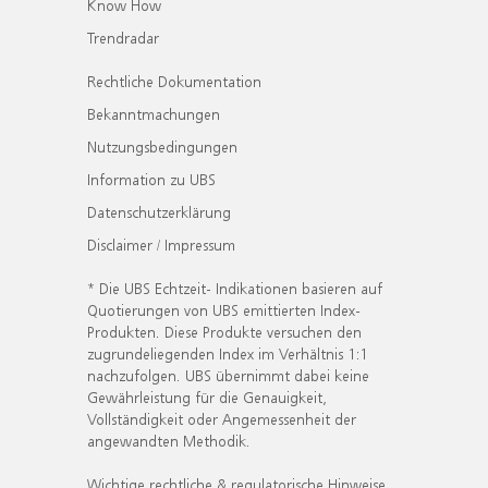
Know How
Trendradar
Rechtliche Dokumentation
Bekanntmachungen
Nutzungsbedingungen
Information zu UBS
Datenschutzerklärung
Disclaimer / Impressum
* Die UBS Echtzeit- Indikationen basieren auf
Quotierungen von UBS emittierten Index-
Produkten. Diese Produkte versuchen den
zugrundeliegenden Index im Verhältnis 1:1
nachzufolgen. UBS übernimmt dabei keine
Gewährleistung für die Genauigkeit,
Vollständigkeit oder Angemessenheit der
angewandten Methodik.
Wichtige rechtliche & regulatorische Hinweise.