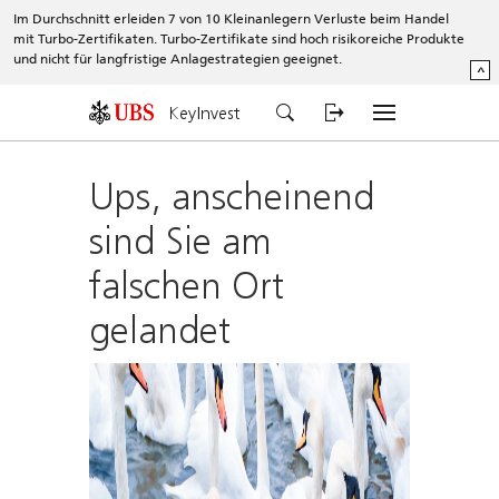
Im Durchschnitt erleiden 7 von 10 Kleinanlegern Verluste beim Handel
mit Turbo-Zertifikaten. Turbo-Zertifikate sind hoch risikoreiche Produkte
und nicht für langfristige Anlagestrategien geeignet.
^
KeyInvest
Ups, anscheinend
sind Sie am
falschen Ort
gelandet