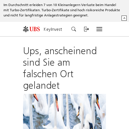
Im Durchschnitt erleiden 7 von 10 Kleinanlegern Verluste beim Handel
mit Turbo-Zertifikaten. Turbo-Zertifikate sind hoch risikoreiche Produkte
und nicht für langfristige Anlagestrategien geeignet.
^
KeyInvest
Ups, anscheinend
sind Sie am
falschen Ort
gelandet