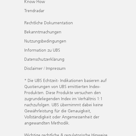
Know How
Trendradar
Rechtliche Dokumentation
Bekanntmachungen
Nutzungsbedingungen
Information zu UBS
Datenschutzerklärung
Disclaimer / Impressum
* Die UBS Echtzeit- Indikationen basieren auf
Quotierungen von UBS emittierten Index-
Produkten. Diese Produkte versuchen den
zugrundeliegenden Index im Verhältnis 1:1
nachzufolgen. UBS übernimmt dabei keine
Gewährleistung für die Genauigkeit,
Vollständigkeit oder Angemessenheit der
angewandten Methodik.
Wichtige rechtliche & regulatorische Hinweise.