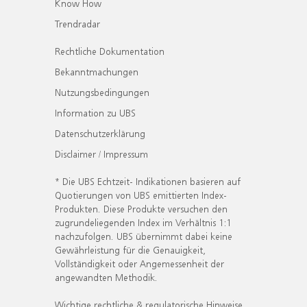
Know How
Trendradar
Rechtliche Dokumentation
Bekanntmachungen
Nutzungsbedingungen
Information zu UBS
Datenschutzerklärung
Disclaimer / Impressum
* Die UBS Echtzeit- Indikationen basieren auf
Quotierungen von UBS emittierten Index-
Produkten. Diese Produkte versuchen den
zugrundeliegenden Index im Verhältnis 1:1
nachzufolgen. UBS übernimmt dabei keine
Gewährleistung für die Genauigkeit,
Vollständigkeit oder Angemessenheit der
angewandten Methodik.
Wichtige rechtliche & regulatorische Hinweise.