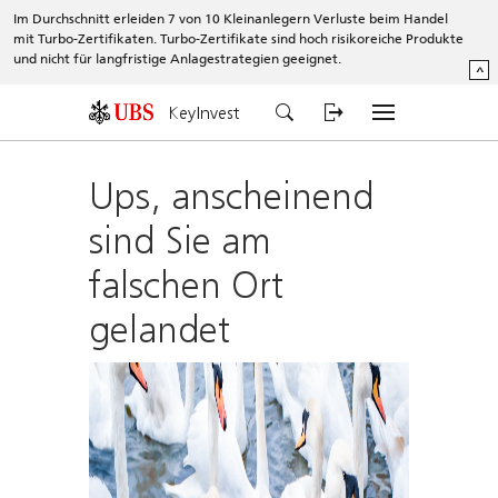
Im Durchschnitt erleiden 7 von 10 Kleinanlegern Verluste beim Handel
mit Turbo-Zertifikaten. Turbo-Zertifikate sind hoch risikoreiche Produkte
und nicht für langfristige Anlagestrategien geeignet.
^
KeyInvest
Ups, anscheinend
sind Sie am
falschen Ort
gelandet