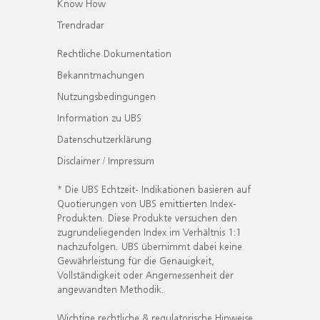
Know How
Trendradar
Rechtliche Dokumentation
Bekanntmachungen
Nutzungsbedingungen
Information zu UBS
Datenschutzerklärung
Disclaimer / Impressum
* Die UBS Echtzeit- Indikationen basieren auf
Quotierungen von UBS emittierten Index-
Produkten. Diese Produkte versuchen den
zugrundeliegenden Index im Verhältnis 1:1
nachzufolgen. UBS übernimmt dabei keine
Gewährleistung für die Genauigkeit,
Vollständigkeit oder Angemessenheit der
angewandten Methodik.
Wichtige rechtliche & regulatorische Hinweise.