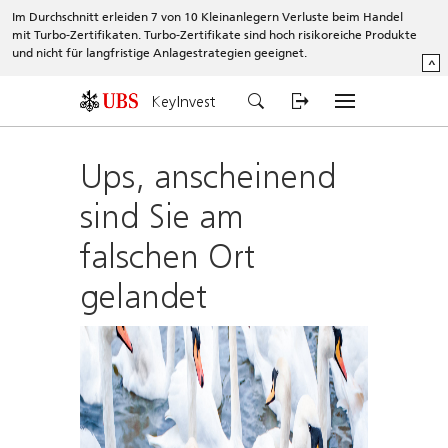
Im Durchschnitt erleiden 7 von 10 Kleinanlegern Verluste beim Handel
mit Turbo-Zertifikaten. Turbo-Zertifikate sind hoch risikoreiche Produkte
und nicht für langfristige Anlagestrategien geeignet.
^
KeyInvest
Ups, anscheinend
sind Sie am
falschen Ort
gelandet