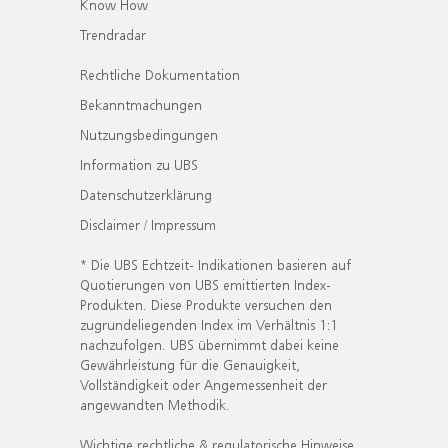
Know How
Trendradar
Rechtliche Dokumentation
Bekanntmachungen
Nutzungsbedingungen
Information zu UBS
Datenschutzerklärung
Disclaimer / Impressum
* Die UBS Echtzeit- Indikationen basieren auf
Quotierungen von UBS emittierten Index-
Produkten. Diese Produkte versuchen den
zugrundeliegenden Index im Verhältnis 1:1
nachzufolgen. UBS übernimmt dabei keine
Gewährleistung für die Genauigkeit,
Vollständigkeit oder Angemessenheit der
angewandten Methodik.
Wichtige rechtliche & regulatorische Hinweise.