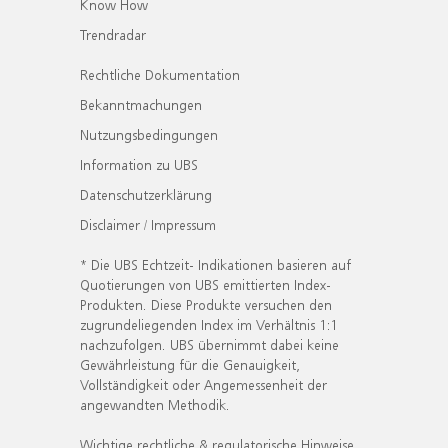
Know How
Trendradar
Rechtliche Dokumentation
Bekanntmachungen
Nutzungsbedingungen
Information zu UBS
Datenschutzerklärung
Disclaimer / Impressum
* Die UBS Echtzeit- Indikationen basieren auf
Quotierungen von UBS emittierten Index-
Produkten. Diese Produkte versuchen den
zugrundeliegenden Index im Verhältnis 1:1
nachzufolgen. UBS übernimmt dabei keine
Gewährleistung für die Genauigkeit,
Vollständigkeit oder Angemessenheit der
angewandten Methodik.
Wichtige rechtliche & regulatorische Hinweise.