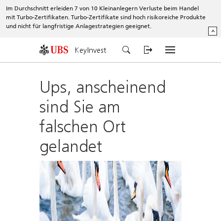
Im Durchschnitt erleiden 7 von 10 Kleinanlegern Verluste beim Handel
mit Turbo-Zertifikaten. Turbo-Zertifikate sind hoch risikoreiche Produkte
und nicht für langfristige Anlagestrategien geeignet.
^
KeyInvest
Ups, anscheinend
sind Sie am
falschen Ort
gelandet