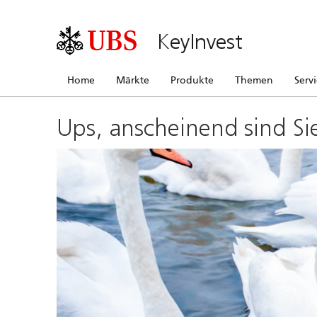
KeyInvest
Home
Märkte
Produkte
Themen
Serv
Ups, anscheinend sind Si