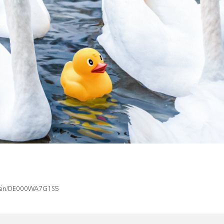
x/isin/DE000WA7G1S5