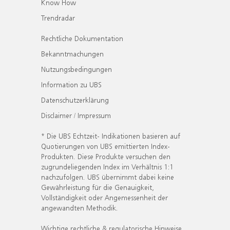
Know How
Trendradar
Rechtliche Dokumentation
Bekanntmachungen
Nutzungsbedingungen
Information zu UBS
Datenschutzerklärung
Disclaimer / Impressum
* Die UBS Echtzeit- Indikationen basieren auf
Quotierungen von UBS emittierten Index-
Produkten. Diese Produkte versuchen den
zugrundeliegenden Index im Verhältnis 1:1
nachzufolgen. UBS übernimmt dabei keine
Gewährleistung für die Genauigkeit,
Vollständigkeit oder Angemessenheit der
angewandten Methodik.
Wichtige rechtliche & regulatorische Hinweise.