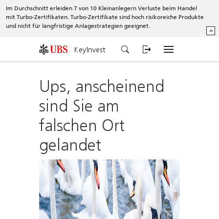
Im Durchschnitt erleiden 7 von 10 Kleinanlegern Verluste beim Handel
mit Turbo-Zertifikaten. Turbo-Zertifikate sind hoch risikoreiche Produkte
und nicht für langfristige Anlagestrategien geeignet.
^
KeyInvest
Ups, anscheinend
sind Sie am
falschen Ort
gelandet