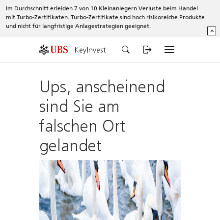
Im Durchschnitt erleiden 7 von 10 Kleinanlegern Verluste beim Handel
mit Turbo-Zertifikaten. Turbo-Zertifikate sind hoch risikoreiche Produkte
und nicht für langfristige Anlagestrategien geeignet.
^
KeyInvest
Ups, anscheinend
sind Sie am
falschen Ort
gelandet