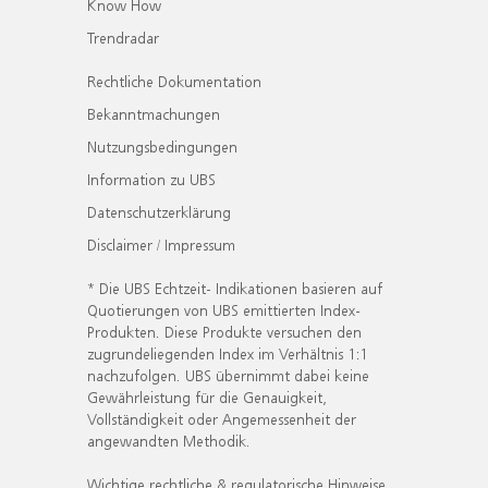
Know How
Trendradar
Rechtliche Dokumentation
Bekanntmachungen
Nutzungsbedingungen
Information zu UBS
Datenschutzerklärung
Disclaimer / Impressum
* Die UBS Echtzeit- Indikationen basieren auf
Quotierungen von UBS emittierten Index-
Produkten. Diese Produkte versuchen den
zugrundeliegenden Index im Verhältnis 1:1
nachzufolgen. UBS übernimmt dabei keine
Gewährleistung für die Genauigkeit,
Vollständigkeit oder Angemessenheit der
angewandten Methodik.
Wichtige rechtliche & regulatorische Hinweise.