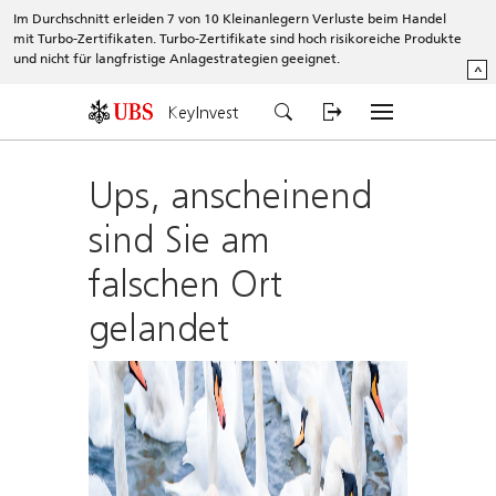
Im Durchschnitt erleiden 7 von 10 Kleinanlegern Verluste beim Handel
mit Turbo-Zertifikaten. Turbo-Zertifikate sind hoch risikoreiche Produkte
und nicht für langfristige Anlagestrategien geeignet.
^
KeyInvest
Ups, anscheinend
sind Sie am
falschen Ort
gelandet