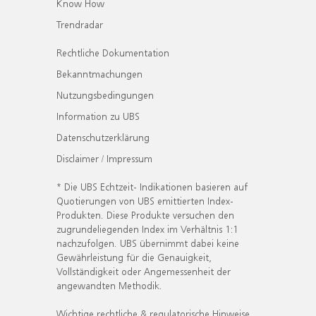
Know How
Trendradar
Rechtliche Dokumentation
Bekanntmachungen
Nutzungsbedingungen
Information zu UBS
Datenschutzerklärung
Disclaimer / Impressum
* Die UBS Echtzeit- Indikationen basieren auf
Quotierungen von UBS emittierten Index-
Produkten. Diese Produkte versuchen den
zugrundeliegenden Index im Verhältnis 1:1
nachzufolgen. UBS übernimmt dabei keine
Gewährleistung für die Genauigkeit,
Vollständigkeit oder Angemessenheit der
angewandten Methodik.
Wichtige rechtliche & regulatorische Hinweise.