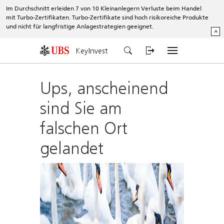
Im Durchschnitt erleiden 7 von 10 Kleinanlegern Verluste beim Handel
mit Turbo-Zertifikaten. Turbo-Zertifikate sind hoch risikoreiche Produkte
und nicht für langfristige Anlagestrategien geeignet.
^
KeyInvest
Ups, anscheinend
sind Sie am
falschen Ort
gelandet