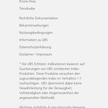
Know How
Trendradar
Rechtliche Dokumentation
Bekanntmachungen
Nutzungsbedingungen
Information zu UBS
Datenschutzerklärung
Disclaimer / Impressum
* Die UBS Echtzeit- Indikationen basieren auf
Quotierungen von UBS emittierten Index-
Produkten. Diese Produkte versuchen den
zugrundeliegenden Index im Verhältnis 1:1
nachzufolgen. UBS übernimmt dabei keine
Gewährleistung für die Genauigkeit,
Vollständigkeit oder Angemessenheit der
angewandten Methodik.
Wichtige rechtliche & regulatorische Hinweise.