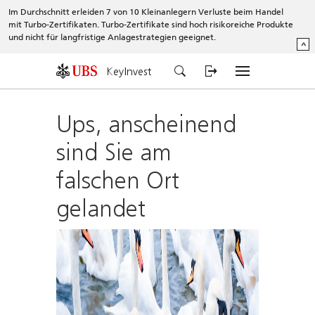
Im Durchschnitt erleiden 7 von 10 Kleinanlegern Verluste beim Handel
mit Turbo-Zertifikaten. Turbo-Zertifikate sind hoch risikoreiche Produkte
und nicht für langfristige Anlagestrategien geeignet.
^
KeyInvest
Ups, anscheinend
sind Sie am
falschen Ort
gelandet