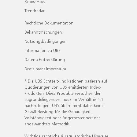
Know How
Trendradar
Rechtliche Dokumentation
Bekanntmachungen
Nutzungsbedingungen
Information zu UBS
Datenschutzerklärung
Disclaimer / Impressum
* Die UBS Echtzeit- Indikationen basieren auf
Quotierungen von UBS emittierten Index-
Produkten. Diese Produkte versuchen den
zugrundeliegenden Index im Verhältnis 1:1
nachzufolgen. UBS übernimmt dabei keine
Gewährleistung für die Genauigkeit,
Vollständigkeit oder Angemessenheit der
angewandten Methodik.
Wichtige rechtliche & regulatorische Hinweise.