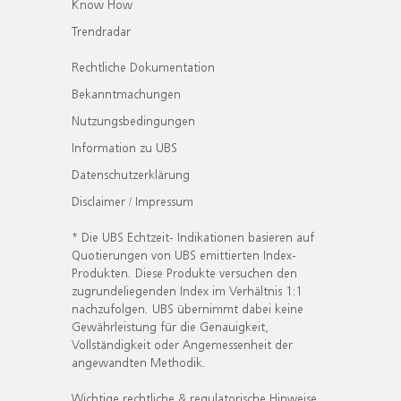
Know How
Trendradar
Rechtliche Dokumentation
Bekanntmachungen
Nutzungsbedingungen
Information zu UBS
Datenschutzerklärung
Disclaimer / Impressum
* Die UBS Echtzeit- Indikationen basieren auf
Quotierungen von UBS emittierten Index-
Produkten. Diese Produkte versuchen den
zugrundeliegenden Index im Verhältnis 1:1
nachzufolgen. UBS übernimmt dabei keine
Gewährleistung für die Genauigkeit,
Vollständigkeit oder Angemessenheit der
angewandten Methodik.
Wichtige rechtliche & regulatorische Hinweise.