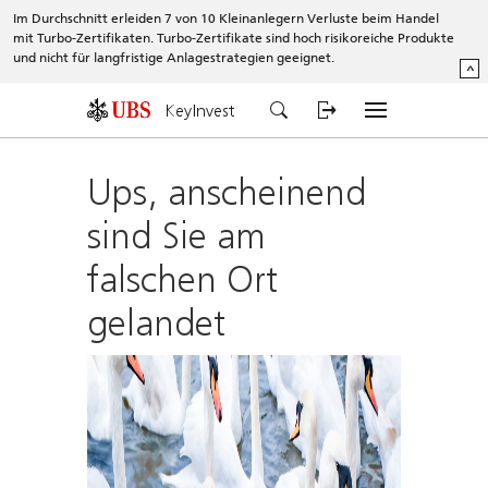
Im Durchschnitt erleiden 7 von 10 Kleinanlegern Verluste beim Handel
mit Turbo-Zertifikaten. Turbo-Zertifikate sind hoch risikoreiche Produkte
und nicht für langfristige Anlagestrategien geeignet.
^
KeyInvest
Ups, anscheinend
sind Sie am
falschen Ort
gelandet