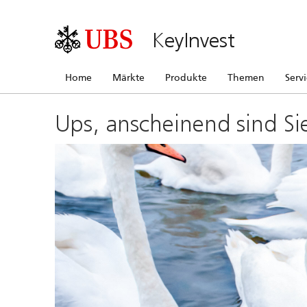
KeyInvest
Home
Märkte
Produkte
Themen
Serv
Ups, anscheinend sind Si