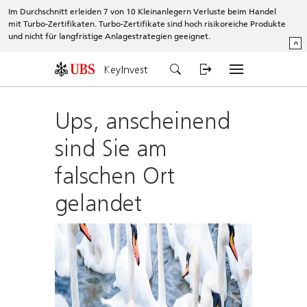
Im Durchschnitt erleiden 7 von 10 Kleinanlegern Verluste beim Handel
mit Turbo-Zertifikaten. Turbo-Zertifikate sind hoch risikoreiche Produkte
und nicht für langfristige Anlagestrategien geeignet.
^
KeyInvest
Ups, anscheinend
sind Sie am
falschen Ort
gelandet