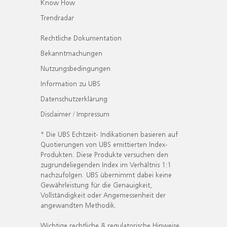
Know How
Trendradar
Rechtliche Dokumentation
Bekanntmachungen
Nutzungsbedingungen
Information zu UBS
Datenschutzerklärung
Disclaimer / Impressum
* Die UBS Echtzeit- Indikationen basieren auf
Quotierungen von UBS emittierten Index-
Produkten. Diese Produkte versuchen den
zugrundeliegenden Index im Verhältnis 1:1
nachzufolgen. UBS übernimmt dabei keine
Gewährleistung für die Genauigkeit,
Vollständigkeit oder Angemessenheit der
angewandten Methodik.
Wichtige rechtliche & regulatorische Hinweise.