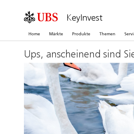
KeyInvest
Home
Märkte
Produkte
Themen
Serv
Ups, anscheinend sind Si