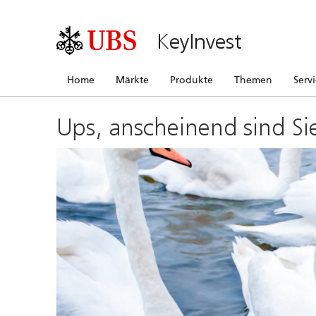
KeyInvest
Home
Märkte
Produkte
Themen
Serv
Ups, anscheinend sind Si