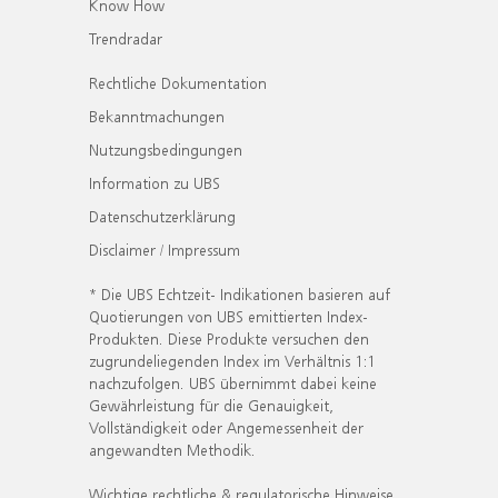
Know How
Trendradar
Rechtliche Dokumentation
Bekanntmachungen
Nutzungsbedingungen
Information zu UBS
Datenschutzerklärung
Disclaimer / Impressum
* Die UBS Echtzeit- Indikationen basieren auf
Quotierungen von UBS emittierten Index-
Produkten. Diese Produkte versuchen den
zugrundeliegenden Index im Verhältnis 1:1
nachzufolgen. UBS übernimmt dabei keine
Gewährleistung für die Genauigkeit,
Vollständigkeit oder Angemessenheit der
angewandten Methodik.
Wichtige rechtliche & regulatorische Hinweise.