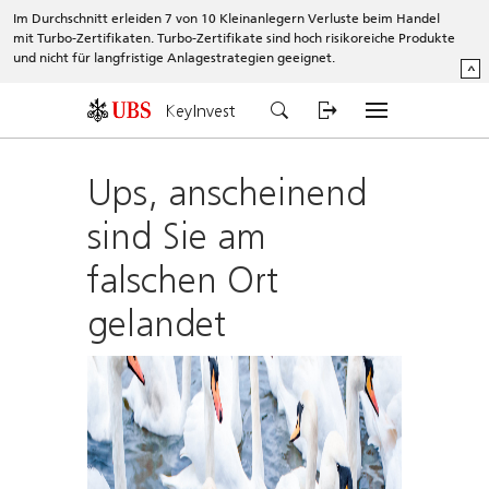
Im Durchschnitt erleiden 7 von 10 Kleinanlegern Verluste beim Handel
mit Turbo-Zertifikaten. Turbo-Zertifikate sind hoch risikoreiche Produkte
und nicht für langfristige Anlagestrategien geeignet.
^
KeyInvest
Ups, anscheinend
sind Sie am
falschen Ort
gelandet