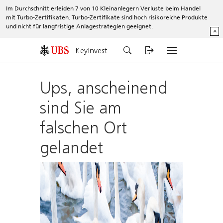
Im Durchschnitt erleiden 7 von 10 Kleinanlegern Verluste beim Handel
mit Turbo-Zertifikaten. Turbo-Zertifikate sind hoch risikoreiche Produkte
und nicht für langfristige Anlagestrategien geeignet.
^
KeyInvest
Ups, anscheinend
sind Sie am
falschen Ort
gelandet