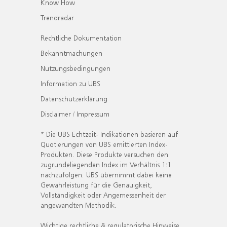
Know How
Trendradar
Rechtliche Dokumentation
Bekanntmachungen
Nutzungsbedingungen
Information zu UBS
Datenschutzerklärung
Disclaimer / Impressum
* Die UBS Echtzeit- Indikationen basieren auf
Quotierungen von UBS emittierten Index-
Produkten. Diese Produkte versuchen den
zugrundeliegenden Index im Verhältnis 1:1
nachzufolgen. UBS übernimmt dabei keine
Gewährleistung für die Genauigkeit,
Vollständigkeit oder Angemessenheit der
angewandten Methodik.
Wichtige rechtliche & regulatorische Hinweise.