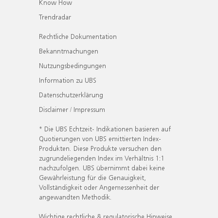
Know How
Trendradar
Rechtliche Dokumentation
Bekanntmachungen
Nutzungsbedingungen
Information zu UBS
Datenschutzerklärung
Disclaimer / Impressum
* Die UBS Echtzeit- Indikationen basieren auf
Quotierungen von UBS emittierten Index-
Produkten. Diese Produkte versuchen den
zugrundeliegenden Index im Verhältnis 1:1
nachzufolgen. UBS übernimmt dabei keine
Gewährleistung für die Genauigkeit,
Vollständigkeit oder Angemessenheit der
angewandten Methodik.
Wichtige rechtliche & regulatorische Hinweise.