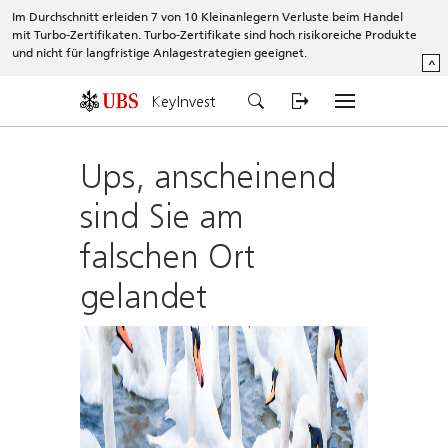
Im Durchschnitt erleiden 7 von 10 Kleinanlegern Verluste beim Handel
mit Turbo-Zertifikaten. Turbo-Zertifikate sind hoch risikoreiche Produkte
und nicht für langfristige Anlagestrategien geeignet.
^
KeyInvest
Ups, anscheinend
sind Sie am
falschen Ort
gelandet