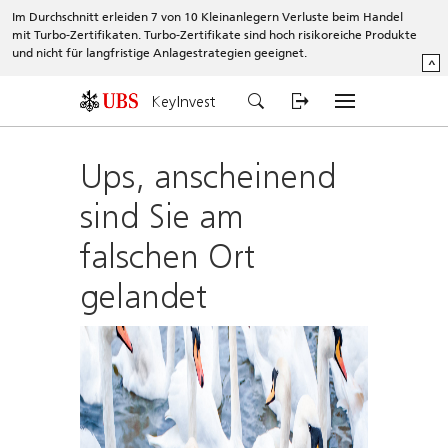
Im Durchschnitt erleiden 7 von 10 Kleinanlegern Verluste beim Handel
mit Turbo-Zertifikaten. Turbo-Zertifikate sind hoch risikoreiche Produkte
und nicht für langfristige Anlagestrategien geeignet.
^
KeyInvest
Ups, anscheinend
sind Sie am
falschen Ort
gelandet