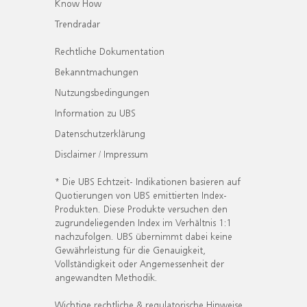
Know How
Trendradar
Rechtliche Dokumentation
Bekanntmachungen
Nutzungsbedingungen
Information zu UBS
Datenschutzerklärung
Disclaimer / Impressum
* Die UBS Echtzeit- Indikationen basieren auf
Quotierungen von UBS emittierten Index-
Produkten. Diese Produkte versuchen den
zugrundeliegenden Index im Verhältnis 1:1
nachzufolgen. UBS übernimmt dabei keine
Gewährleistung für die Genauigkeit,
Vollständigkeit oder Angemessenheit der
angewandten Methodik.
Wichtige rechtliche & regulatorische Hinweise.