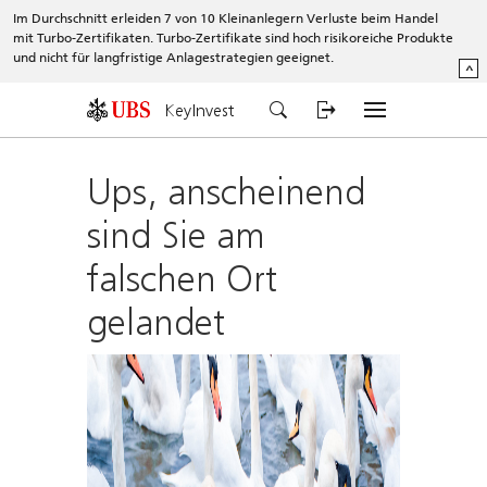
Im Durchschnitt erleiden 7 von 10 Kleinanlegern Verluste beim Handel
mit Turbo-Zertifikaten. Turbo-Zertifikate sind hoch risikoreiche Produkte
und nicht für langfristige Anlagestrategien geeignet.
^
KeyInvest
Ups, anscheinend
sind Sie am
falschen Ort
gelandet