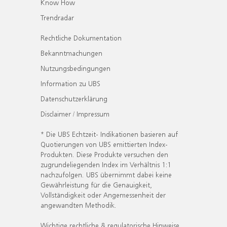
Know How
Trendradar
Rechtliche Dokumentation
Bekanntmachungen
Nutzungsbedingungen
Information zu UBS
Datenschutzerklärung
Disclaimer / Impressum
* Die UBS Echtzeit- Indikationen basieren auf
Quotierungen von UBS emittierten Index-
Produkten. Diese Produkte versuchen den
zugrundeliegenden Index im Verhältnis 1:1
nachzufolgen. UBS übernimmt dabei keine
Gewährleistung für die Genauigkeit,
Vollständigkeit oder Angemessenheit der
angewandten Methodik.
Wichtige rechtliche & regulatorische Hinweise.