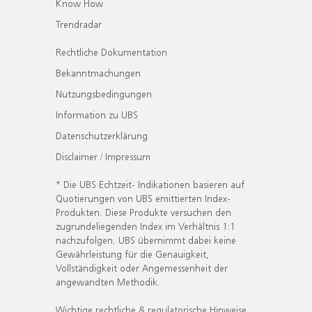
Know How
Trendradar
Rechtliche Dokumentation
Bekanntmachungen
Nutzungsbedingungen
Information zu UBS
Datenschutzerklärung
Disclaimer / Impressum
* Die UBS Echtzeit- Indikationen basieren auf
Quotierungen von UBS emittierten Index-
Produkten. Diese Produkte versuchen den
zugrundeliegenden Index im Verhältnis 1:1
nachzufolgen. UBS übernimmt dabei keine
Gewährleistung für die Genauigkeit,
Vollständigkeit oder Angemessenheit der
angewandten Methodik.
Wichtige rechtliche & regulatorische Hinweise.