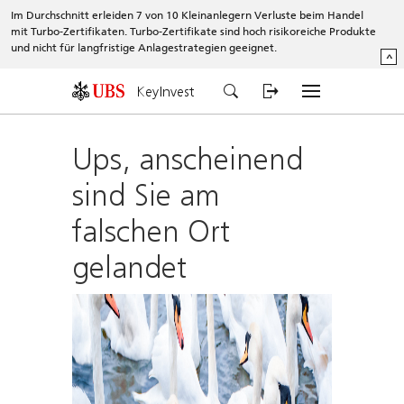
Im Durchschnitt erleiden 7 von 10 Kleinanlegern Verluste beim Handel
mit Turbo-Zertifikaten. Turbo-Zertifikate sind hoch risikoreiche Produkte
und nicht für langfristige Anlagestrategien geeignet.
^
KeyInvest
Ups, anscheinend
sind Sie am
falschen Ort
gelandet