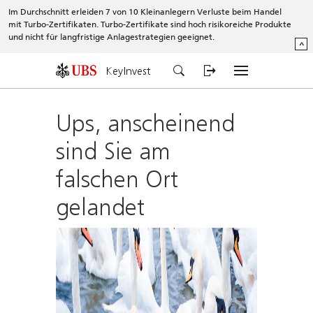
Im Durchschnitt erleiden 7 von 10 Kleinanlegern Verluste beim Handel
mit Turbo-Zertifikaten. Turbo-Zertifikate sind hoch risikoreiche Produkte
und nicht für langfristige Anlagestrategien geeignet.
^
KeyInvest
Ups, anscheinend
sind Sie am
falschen Ort
gelandet