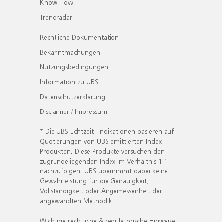
Know How
Trendradar
Rechtliche Dokumentation
Bekanntmachungen
Nutzungsbedingungen
Information zu UBS
Datenschutzerklärung
Disclaimer / Impressum
* Die UBS Echtzeit- Indikationen basieren auf
Quotierungen von UBS emittierten Index-
Produkten. Diese Produkte versuchen den
zugrundeliegenden Index im Verhältnis 1:1
nachzufolgen. UBS übernimmt dabei keine
Gewährleistung für die Genauigkeit,
Vollständigkeit oder Angemessenheit der
angewandten Methodik.
Wichtige rechtliche & regulatorische Hinweise.