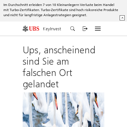
Im Durchschnitt erleiden 7 von 10 Kleinanlegern Verluste beim Handel
mit Turbo-Zertifikaten. Turbo-Zertifikate sind hoch risikoreiche Produkte
und nicht für langfristige Anlagestrategien geeignet.
^
KeyInvest
Ups, anscheinend
sind Sie am
falschen Ort
gelandet