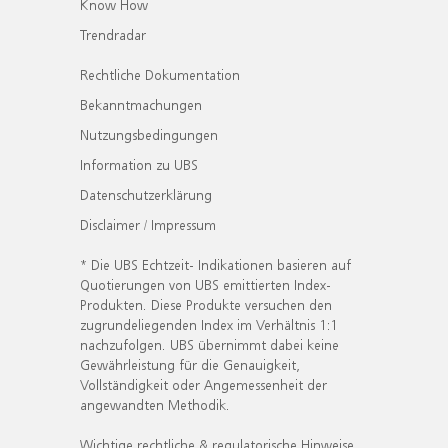
Know How
Trendradar
Rechtliche Dokumentation
Bekanntmachungen
Nutzungsbedingungen
Information zu UBS
Datenschutzerklärung
Disclaimer / Impressum
* Die UBS Echtzeit- Indikationen basieren auf
Quotierungen von UBS emittierten Index-
Produkten. Diese Produkte versuchen den
zugrundeliegenden Index im Verhältnis 1:1
nachzufolgen. UBS übernimmt dabei keine
Gewährleistung für die Genauigkeit,
Vollständigkeit oder Angemessenheit der
angewandten Methodik.
Wichtige rechtliche & regulatorische Hinweise.