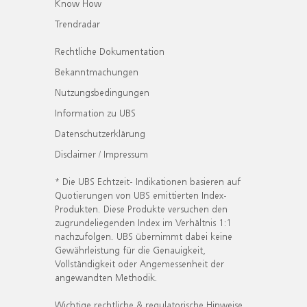
Know How
Trendradar
Rechtliche Dokumentation
Bekanntmachungen
Nutzungsbedingungen
Information zu UBS
Datenschutzerklärung
Disclaimer / Impressum
* Die UBS Echtzeit- Indikationen basieren auf
Quotierungen von UBS emittierten Index-
Produkten. Diese Produkte versuchen den
zugrundeliegenden Index im Verhältnis 1:1
nachzufolgen. UBS übernimmt dabei keine
Gewährleistung für die Genauigkeit,
Vollständigkeit oder Angemessenheit der
angewandten Methodik.
Wichtige rechtliche & regulatorische Hinweise.