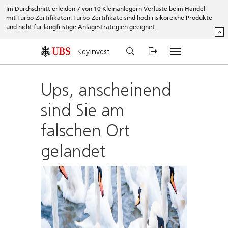
Im Durchschnitt erleiden 7 von 10 Kleinanlegern Verluste beim Handel
mit Turbo-Zertifikaten. Turbo-Zertifikate sind hoch risikoreiche Produkte
und nicht für langfristige Anlagestrategien geeignet.
^
KeyInvest
Ups, anscheinend
sind Sie am
falschen Ort
gelandet