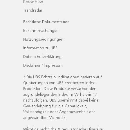
Know How
Trendradar
Rechtliche Dokumentation
Bekanntmachungen
Nutzungsbedingungen
Information zu UBS
Datenschutzerklärung
Disclaimer / Impressum
* Die UBS Echtzeit- Indikationen basieren auf
Quotierungen von UBS emittierten Index-
Produkten. Diese Produkte versuchen den
zugrundeliegenden Index im Verhältnis 1:1
nachzufolgen. UBS übernimmt dabei keine
Gewährleistung für die Genauigkeit,
Vollständigkeit oder Angemessenheit der
angewandten Methodik.
Wichtige rechtliche & regulatorische Hinweise.