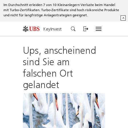
Im Durchschnitt erleiden 7 von 10 Kleinanlegern Verluste beim Handel
mit Turbo-Zertifikaten. Turbo-Zertifikate sind hoch risikoreiche Produkte
und nicht für langfristige Anlagestrategien geeignet.
^
KeyInvest
Ups, anscheinend
sind Sie am
falschen Ort
gelandet