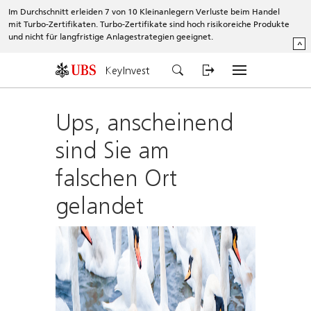
Im Durchschnitt erleiden 7 von 10 Kleinanlegern Verluste beim Handel
mit Turbo-Zertifikaten. Turbo-Zertifikate sind hoch risikoreiche Produkte
und nicht für langfristige Anlagestrategien geeignet.
^
KeyInvest
Ups, anscheinend
sind Sie am
falschen Ort
gelandet