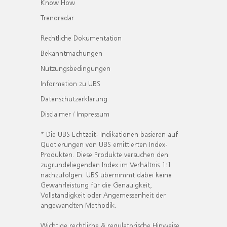
Know How
Trendradar
Rechtliche Dokumentation
Bekanntmachungen
Nutzungsbedingungen
Information zu UBS
Datenschutzerklärung
Disclaimer / Impressum
* Die UBS Echtzeit- Indikationen basieren auf
Quotierungen von UBS emittierten Index-
Produkten. Diese Produkte versuchen den
zugrundeliegenden Index im Verhältnis 1:1
nachzufolgen. UBS übernimmt dabei keine
Gewährleistung für die Genauigkeit,
Vollständigkeit oder Angemessenheit der
angewandten Methodik.
Wichtige rechtliche & regulatorische Hinweise.